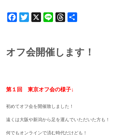
Facebook
Twitter
X
Line
Threads
共
有
オフ会開催します！
第１回 東京オフ会の様子↓
初めてオフ会を開催致しました！
遠くは大阪や新潟から足を運んでいただいた方も！
何でもオンラインで済む時代だけども！