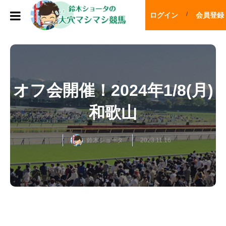
ログイン
会員登録
オフ会開催！2024年1/8(月)
和歌山
鈴木ショータ
2023.11.16