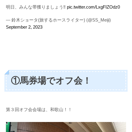
明日、みんな帯獲りましょう‼︎
pic.twitter.com/LxgFIZOdz0
— 鈴木ショータ(旅するホースライター) (@SS_Meiji)
September 2, 2023
①馬券場でオフ会！
第３回オフ会会場は、和歌山！！