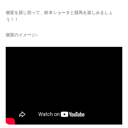
個室を貸し切って、鈴木ショータと競馬を楽しみましょ
う！！
個室のイメージ↓