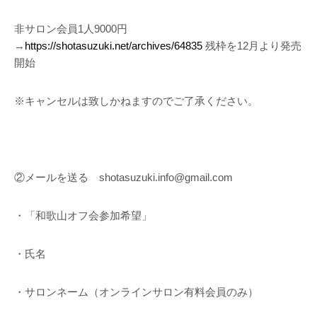
非サロン会員1人9000円
→
https://shotasuzuki.net/archives/64835
残枠を12月より発売
開始
※キャンセルは致しかねますのでご了承ください。
②メールを送る shotasuzuki.info@gmail.com
・「和歌山オフ会参加希望」
・氏名
・サロンネーム（オンラインサロン有料会員のみ）