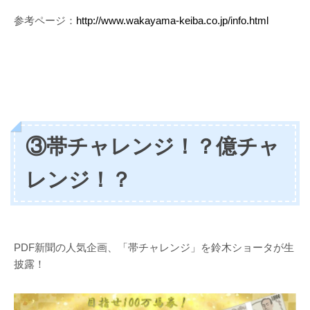
参考ページ：
http://www.wakayama-keiba.co.jp/info.html
③帯チャレンジ！？億チャ
レンジ！？
PDF新聞の人気企画、「帯チャレンジ」を鈴木ショータが生
披露！