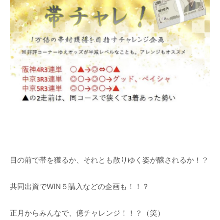
目の前で帯を獲るか、それとも散りゆく姿が醸されるか！？
共同出資でWIN５購入などの企画も！！？
正月からみんなで、億チャレンジ！！？（笑）