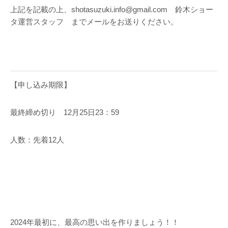
上記を記載の上、shotasuzuki.info@gmail.com 鈴木ショー
タ運営スタッフ までメールをお送りください。
【申し込み期限】
最終締め切り 12月25日23：59
人数：先着12人
2024年最初に、最高の思い出を作りましょう！！