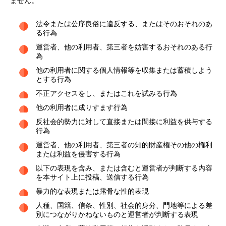
ません。
法令または公序良俗に違反する、またはそのおそれのあ
る行為
運営者、他の利用者、第三者を妨害するおそれのある行
為
他の利用者に関する個人情報等を収集または蓄積しよう
とする行為
不正アクセスをし、またはこれを試みる行為
他の利用者に成りすます行為
反社会的勢力に対して直接または間接に利益を供与する
行為
運営者、他の利用者、第三者の知的財産権その他の権利
または利益を侵害する行為
以下の表現を含み、または含むと運営者が判断する内容
を本サイト上に投稿、送信する行為
暴力的な表現または露骨な性的表現
人種、国籍、信条、性別、社会的身分、門地等による差
別につながりかねないものと運営者が判断する表現