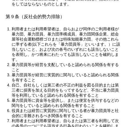
をしてはならないものとします。
第９条（反社会的勢力排除）
利用者または利用希望者は、自らおよび同伴のご利用者様が
暴力団、暴力団員、暴力団準構成員、暴力団関係企業、総会
屋等社会運動標榜ゴロまたは特殊知能暴力団、その他これら
に準ずる者(以下これらを「暴力団員等」といいます。）に該
当しないこと、および次の各号のいずれにも該当しないこと
を表明し、かつ将来にわたっても該当しないことを確約しま
す。
暴力団員等が経営を支配していると認められる関係を有する
こと
暴力団員等が経営に実質的に関与していると認められる関係
を有すること
自己、自社もしくは第三者の不正の利益を図る目的または第
三者に損害を加える目的をもってするなど、不当に暴力団員
等を利用していると認められる関係を有すること
暴力団員等に資金等を提供し、または便宜を供与するなどの
関与をしていると認められる関係を有すること
役員または経営に実質的に関与している者が暴力団員等と社
会的に非難されるべき関係を有すること
利用者または利用希望者は、自らまたは第三者を利用して次
の各号の一つにでも該当する行為を行わないことを確約しま