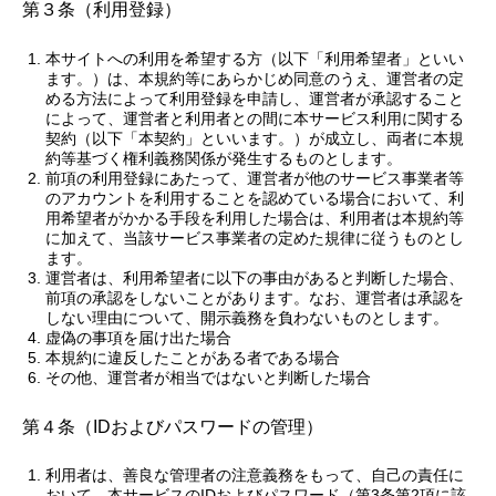
第３条（利用登録）
本サイトへの利用を希望する方（以下「利用希望者」といい
ます。）は、本規約等にあらかじめ同意のうえ、運営者の定
める方法によって利用登録を申請し、運営者が承認すること
によって、運営者と利用者との間に本サービス利用に関する
契約（以下「本契約」といいます。）が成立し、両者に本規
約等基づく権利義務関係が発生するものとします。
前項の利用登録にあたって、運営者が他のサービス事業者等
のアカウントを利用することを認めている場合において、利
用希望者がかかる手段を利用した場合は、利用者は本規約等
に加えて、当該サービス事業者の定めた規律に従うものとし
ます。
運営者は、利用希望者に以下の事由があると判断した場合、
前項の承認をしないことがあります。なお、運営者は承認を
しない理由について、開示義務を負わないものとします。
虚偽の事項を届け出た場合
本規約に違反したことがある者である場合
その他、運営者が相当ではないと判断した場合
第４条（IDおよびパスワードの管理）
利用者は、善良な管理者の注意義務をもって、自己の責任に
おいて、本サービスのIDおよびパスワード（第3条第2項に該