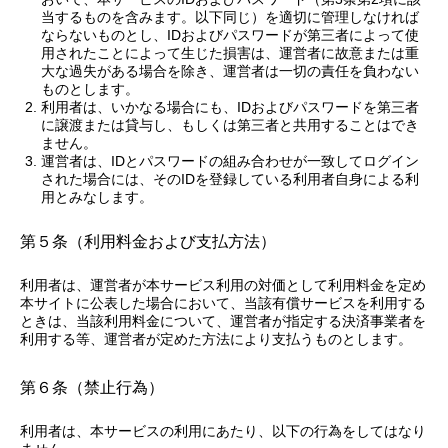
当するものを含みます。以下同じ）を適切に管理しなければ
ならないものとし、IDおよびパスワードが第三者によって使
用されたことによって生じた損害は、運営者に故意または重
大な過失がある場合を除き、運営者は一切の責任を負わない
ものとします。
利用者は、いかなる場合にも、IDおよびパスワードを第三者
に譲渡または貸与し、もしくは第三者と共用することはでき
ません。
運営者は、IDとパスワードの組み合わせが一致してログイン
された場合には、そのIDを登録している利用者自身による利
用とみなします。
第５条（利用料金および支払方法）
利用者は、運営者が本サービス利用の対価として利用料金を定め
本サイトに公表した場合において、当該有償サービスを利用する
ときは、当該利用料金について、運営者が指定する決済事業者を
利用する等、運営者が定めた方法により支払うものとします。
第６条（禁止行為）
利用者は、本サービスの利用にあたり、以下の行為をしてはなり