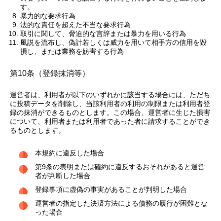
す。
暴力的な要求行為
法的な責任を超えた不当な要求行為
取引に関して、脅迫的な言辞または暴力を用いる行為
風説を流布し、偽計若しくは威力を用いて相手方の信用を毀
損し、または業務を妨害する行為
第10条（登録抹消等）
運営者は、利用者が以下のいずれかに該当する場合には、ただち
に投稿データを削除し、当該利用者の利用の制限または利用者登
録の抹消ができるものとします。この場合、運営者に生じた損害
について、利用者または利用者であった者に請求することができ
るものとします。
本規約に違反した場合
第9条の表明または確約に違反するおそれがあると運営
者が判断した場合
登録事項に虚偽の事実があることが判明した場合
運営者の指定した決済方法による債務の履行が困難とな
った場合