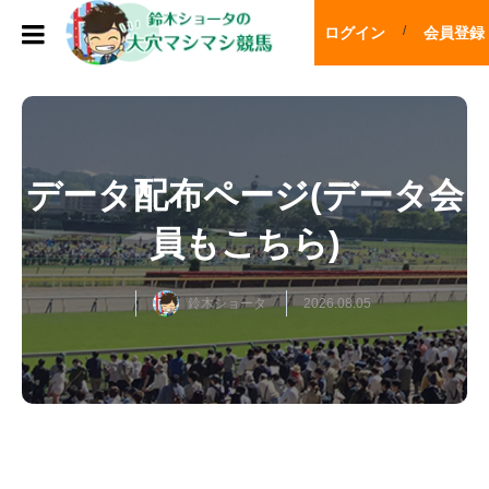
ログイン
会員登録
データ配布ページ(データ会
員もこちら)
鈴木ショータ
2026.08.05